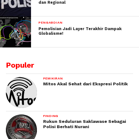
dan Regional
PENGABDIAN
Pemolisian Jadi Layer Terakhir Dampak
Globalisme!
Populer
PEMIKIRAN
Mitos Akal Sehat dari Ekspresi Politik
FINDING
Rukun Seduluran Saklawase Sebagai
Polisi Berhati Nurani