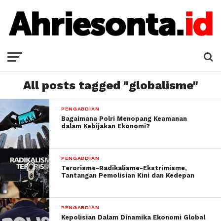
All posts tagged "globalisme"
PENGABDIAN
Bagaimana Polri Menopang Keamanan
dalam Kebijakan Ekonomi?
PENGABDIAN
Terorisme-Radikalisme-Ekstrimisme,
Tantangan Pemolisian Kini dan Kedepan
PENGABDIAN
Kepolisian Dalam Dinamika Ekonomi Global