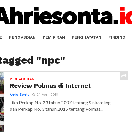
E
PENGABDIAN
PEMIKIRAN
PENGHAYATAN
FINDING
 tagged "npc"
PENGABDIAN
Review Polmas di Internet
Ahrie Sonta
24 April 2018
Jika Perkap No. 23 tahun 2007 tentang Siskamling
dan Perkap No. 3 tahun 2015 tentang Polmas...