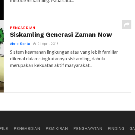
metode Siskamling. Pada satu...
PENGABDIAN
Siskamling Generasi Zaman Now
Ahrie Sonta
21 April 2018
Sistem keamanan lingkungan atau yang lebih familiar
dikenal dalam singkatannya siskamling, dahulu
merupakan kekuatan aktif masyarakat...
FILE
PENGABDIAN
PEMIKIRAN
PENGHAYATAN
FINDING
GA