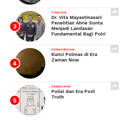
FINDING
Dr. Vita Mayastinasari:
Penelitian Ahrie Sonta
Menjadi Landasan
Fundamental Bagi Polri
PENGABDIAN
Kunci Polmas di Era
Zaman Now
PEMIKIRAN
Polisi dan Era Post
Truth