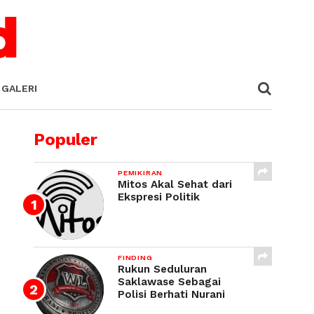
GALERI
Populer
PEMIKIRAN
Mitos Akal Sehat dari
Ekspresi Politik
FINDING
Rukun Seduluran
Saklawase Sebagai
Polisi Berhati Nurani