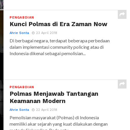
PENGABDIAN
Kunci Polmas di Era Zaman Now
Ahrie Sonta
23 April 2018
Di berbagai negara, terdapat beberapa perbedaan
dalam implementasi community policing atau di
Indonesia dikenal sebagai pemolisian...
PENGABDIAN
Polmas Menjawab Tantangan
Keamanan Modern
Ahrie Sonta
22 April 2018
Pemolisian masyarakat (Polmas) di Indonesia
memiliki akar sejarah yang kuat dilakukan dengan