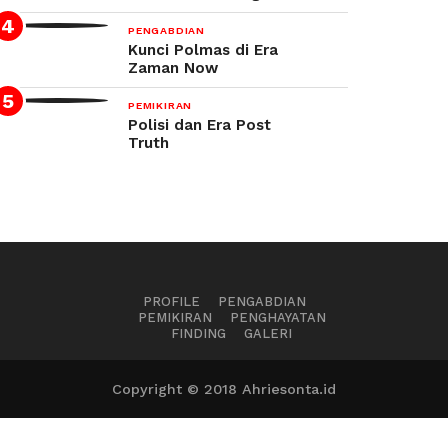
PENGABDIAN
Kunci Polmas di Era
Zaman Now
PEMIKIRAN
Polisi dan Era Post
Truth
PROFILE
PENGABDIAN
PEMIKIRAN
PENGHAYATAN
FINDING
GALERI
Copyright © 2018 Ahriesonta.id